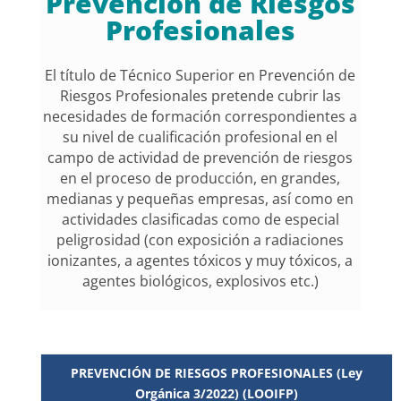
Prevención de Riesgos
ayudarte hoy?
Profesionales
El título de Técnico Superior en Prevención de
Riesgos Profesionales pretende cubrir las
necesidades de formación correspondientes a
su nivel de cualificación profesional en el
campo de actividad de prevención de riesgos
en el proceso de producción, en grandes,
medianas y pequeñas empresas, así como en
actividades clasificadas como de especial
peligrosidad (con exposición a radiaciones
ionizantes, a agentes tóxicos y muy tóxicos, a
agentes biológicos, explosivos etc.)
PREVENCIÓN DE RIESGOS PROFESIONALES (Ley
Orgánica 3/2022) (LOOIFP)