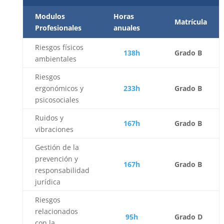
Modulos
Horas
Matrícula
Profesionales
anuales
Riesgos físicos
138h
Grado B
ambientales
Riesgos
ergonómicos y
233h
Grado B
psicosociales
Ruidos y
167h
Grado B
vibraciones
Gestión de la
prevención y
167h
Grado B
responsabilidad
jurídica
Riesgos
relacionados
95h
Grado D
con la