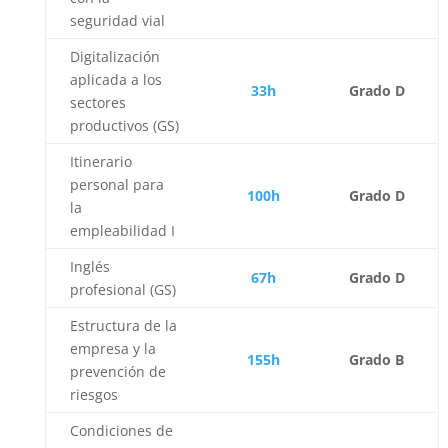
seguridad vial
Digitalización
aplicada a los
33h
Grado D
sectores
productivos (GS)
Itinerario
personal para
100h
Grado D
la
empleabilidad I
Inglés
67h
Grado D
profesional (GS)
Estructura de la
empresa y la
155h
Grado B
prevención de
riesgos
Condiciones de