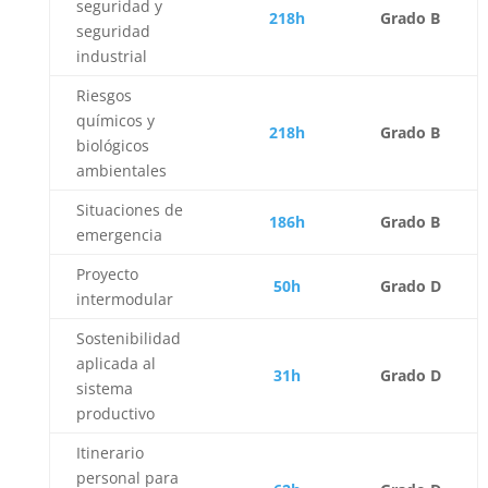
seguridad y
218h
Grado B
seguridad
industrial
Riesgos
químicos y
218h
Grado B
biológicos
ambientales
Situaciones de
186h
Grado B
emergencia
Proyecto
50h
Grado D
intermodular
Sostenibilidad
aplicada al
31h
Grado D
sistema
productivo
Itinerario
personal para