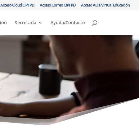
Acceso Cloud CIPFPD
Acceso Correo CIPFPD
Acceso Aula Virtual Educación
ción
Secretaría
Ayuda/Contacto