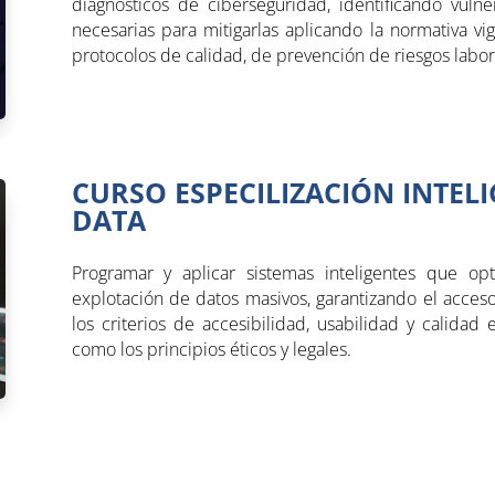
diagnósticos de ciberseguridad, identificando vul
necesarias para mitigarlas aplicando la normativa vi
protocolos de calidad, de prevención de riesgos labor
CURSO ESPECILIZACIÓN INTELIG
DATA
Programar y aplicar sistemas inteligentes que op
explotación de datos masivos, garantizando el acces
los criterios de accesibilidad, usabilidad y calidad 
como los principios éticos y legales.