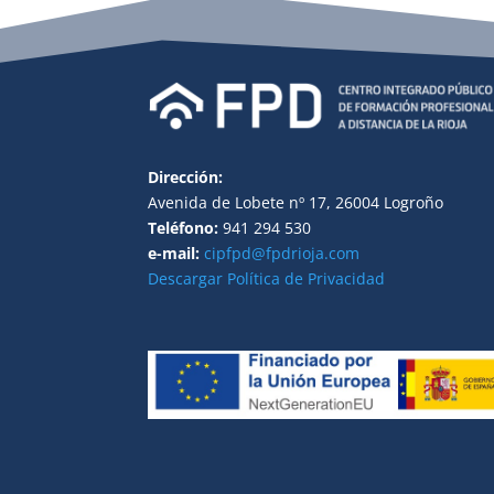
Dirección:
Avenida de Lobete nº 17, 26004 Logroño
Teléfono:
941 294 530
e-mail:
cipfpd@fpdrioja.com
Descargar Política de Privacidad